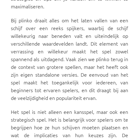
maximaliseren.
Bij plinko draait alles om het laten vallen van een
schijf over een reeks spijkers, waarbij de schijf
willekeurig naar beneden valt en uiteindelijk op
verschillende waardevelden landt. Dit element van
verrassing en willekeur maakt het spel zowel
spannend als uitdagend. Vaak zien we plinko terug in
de context van grotere spellen, maar het heeft ook
zijn eigen standalone versies. De eenvoud van het
spel maakt het toegankelijk voor iedereen, van
beginners tot ervaren spelers, en dit draagt bij aan
de veelzijdigheid en populariteit ervan.
Het spel is niet alleen een kansspel, maar ook een
strategisch spel. Het is belangrijk voor spelers om te
begrijpen hoe ze hun schijven moeten plaatsen en
wat de implicaties van hun keuzes zijn. De