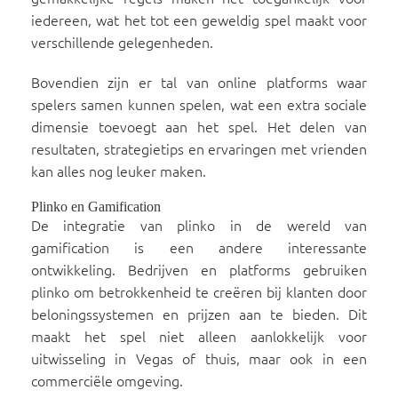
iedereen, wat het tot een geweldig spel maakt voor
verschillende gelegenheden.
Bovendien zijn er tal van online platforms waar
spelers samen kunnen spelen, wat een extra sociale
dimensie toevoegt aan het spel. Het delen van
resultaten, strategietips en ervaringen met vrienden
kan alles nog leuker maken.
Plinko en Gamification
De integratie van plinko in de wereld van
gamification is een andere interessante
ontwikkeling. Bedrijven en platforms gebruiken
plinko om betrokkenheid te creëren bij klanten door
beloningssystemen en prijzen aan te bieden. Dit
maakt het spel niet alleen aanlokkelijk voor
uitwisseling in Vegas of thuis, maar ook in een
commerciële omgeving.