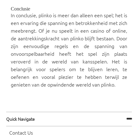
Conclusie
In conclusie, plinko is meer dan alleen een spel; het is
een ervaring die spanning en betrokkenheid met zich
meebrengt. Of je nu speelt in een casino of online,
de aantrekkingskracht van plinko blijft bestaan. Door
zijn eenvoudige regels en de spanning van
onvoorspelbaarheid heeft het spel zijn plaats
veroverd in de wereld van kansspelen. Het is
belangrijk voor spelers om te blijven leren, te
oefenen en vooral plezier te hebben terwijl ze
genieten van de opwindende wereld van
plinko
.
Quick Navigate
Contact Us