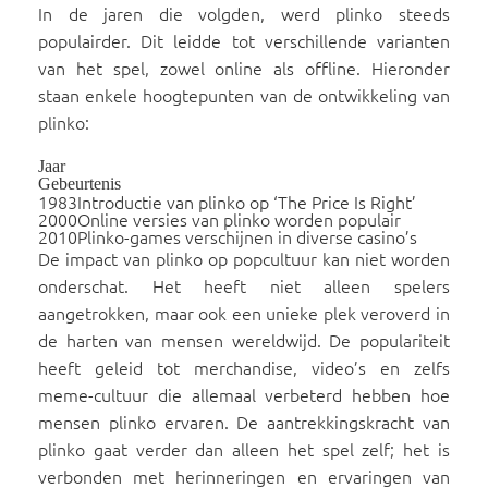
In de jaren die volgden, werd plinko steeds
populairder. Dit leidde tot verschillende varianten
van het spel, zowel online als offline. Hieronder
staan enkele hoogtepunten van de ontwikkeling van
plinko:
Jaar
Gebeurtenis
1983
Introductie van plinko op ‘The Price Is Right’
2000
Online versies van plinko worden populair
2010
Plinko-games verschijnen in diverse casino’s
De impact van plinko op popcultuur kan niet worden
onderschat. Het heeft niet alleen spelers
aangetrokken, maar ook een unieke plek veroverd in
de harten van mensen wereldwijd. De populariteit
heeft geleid tot merchandise, video’s en zelfs
meme-cultuur die allemaal verbeterd hebben hoe
mensen plinko ervaren. De aantrekkingskracht van
plinko gaat verder dan alleen het spel zelf; het is
verbonden met herinneringen en ervaringen van