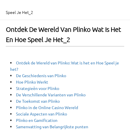
Speel Je Het_2
Ontdek De Wereld Van Plinko Wat Is Het
En Hoe Speel Je Het_2
Ontdek de Wereld van Plinko: Wat is het en Hoe Speel je
het?
De Geschiedenis van Plinko
Hoe Plinko Werkt
Strategieën voor Plinko
De Verschillende Varianten van Plinko
De Toekomst van Plinko
Plinko in de Online Casino Wereld
Sociale Aspecten van Plinko
Plinko en Gamification
Samenvatting van Belangrijkste punten