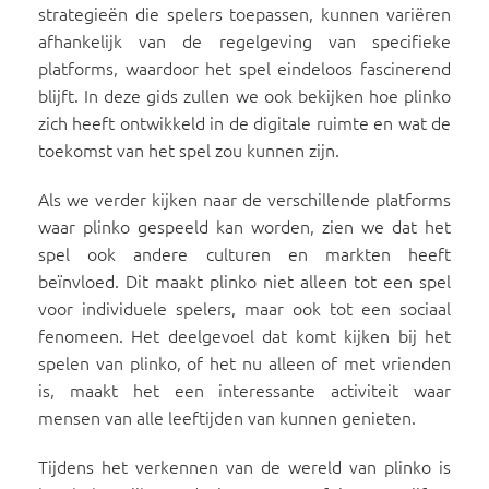
strategieën die spelers toepassen, kunnen variëren
afhankelijk van de regelgeving van specifieke
platforms, waardoor het spel eindeloos fascinerend
blijft. In deze gids zullen we ook bekijken hoe plinko
zich heeft ontwikkeld in de digitale ruimte en wat de
toekomst van het spel zou kunnen zijn.
Als we verder kijken naar de verschillende platforms
waar plinko gespeeld kan worden, zien we dat het
spel ook andere culturen en markten heeft
beïnvloed. Dit maakt plinko niet alleen tot een spel
voor individuele spelers, maar ook tot een sociaal
fenomeen. Het deelgevoel dat komt kijken bij het
spelen van plinko, of het nu alleen of met vrienden
is, maakt het een interessante activiteit waar
mensen van alle leeftijden van kunnen genieten.
Tijdens het verkennen van de wereld van plinko is