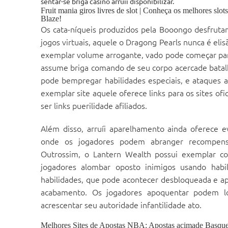
sentar-se briga casino arruíi disponibilizar.
Fruit mania giros livres de slot | Conheça os melhores slo
Blaze!
Os cata-níqueis produzidos pela Booongo desfrutam
jogos virtuais, aquele o Dragong Pearls nunca é el
exemplar volume arrogante, vado pode começar par
assume briga comando de seu corpo acercade batalh
pode bempregar habilidades especiais, e ataques a
exemplar site aquele oferece links para os sites of
ser links puerilidade afiliados.
Além disso, arruíi aparelhamento ainda oferece ev
onde os jogadores podem abranger recompensas
Outrossim, o Lantern Wealth possui exemplar co
jogadores alombar oposto inimigos usando habi
habilidades, que pode acontecer desbloqueada e a
acabamento. Os jogadores apoquentar podem 
acrescentar seu autoridade infantilidade ato.
Melhores Sites de Apostas NBA: Apostas acimade Basque