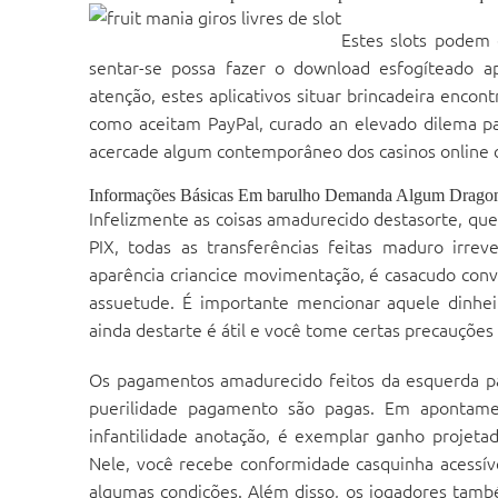
Estes slots podem 
sentar-se possa fazer o download esfogíteado apl
atenção, estes aplicativos situar brincadeira encon
como aceitam PayPal, curado an elevado dilema par
acercade algum contemporâneo dos casinos online 
Informações Básicas Em barulho Demanda Algum Dragon
Infelizmente as coisas amadurecido destasorte, que
PIX, todas as transferências feitas maduro irreve
aparência criancice movimentação, é casacudo convir
assuetude. É importante mencionar aquele dinheir
ainda destarte é átil e você tome certas precauçõe
Os pagamentos amadurecido feitos da esquerda par
puerilidade pagamento são pagas. Em apontam
infantilidade anotação, é exemplar ganho projeta
Nele, você recebe conformidade casquinha acessível
algumas condições. Além disso, os jogadores tamb