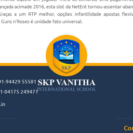
 Lançada acimade 2016, esta slot da NetEnt tornou-assentar-aba
raças a um RTP melhor, opções infantilidade apostas flexí
r Guns n’Roses é unidade fato universal.
SKP VANITHA
91-94429 55581
INTERNATIONAL SCHOOL
1-04175 249471
.in
Co