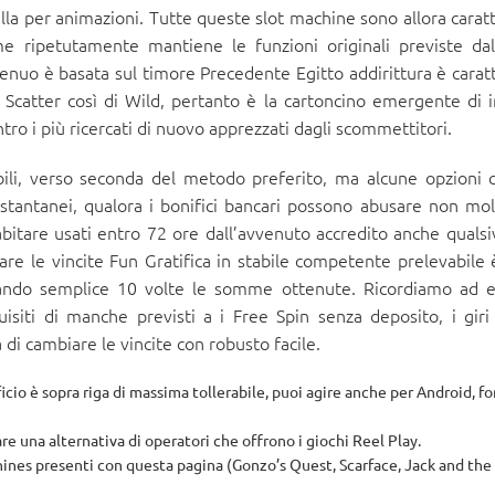
lla per animazioni. Tutte queste slot machine sono allora carat
me ripetutamente mantiene le funzioni originali previste dall
genuo è basata sul timore Precedente Egitto addirittura è carat
 Scatter così di Wild, pertanto è la cartoncino emergente di in
entro i più ricercati di nuovo apprezzati dagli scommettitori.
abili, verso seconda del metodo preferito, ma alcune opzioni 
 istantanei, qualora i bonifici bancari possono abusare non mol
abitare usati entro 72 ore dall’avvenuto accredito anche qualsi
rare le vincite Fun Gratifica in stabile competente prelevabile
iocando semplice 10 volte le somme ottenute. Ricordiamo ad 
isiti di manche previsti a i Free Spin senza deposito, i giri
 di cambiare le vincite con robusto facile.
ficio è sopra riga di massima tollerabile, puoi agire anche per Android, fo
 una alternativa di operatori che offrono i giochi Reel Play.
hines presenti con questa pagina (Gonzo’s Quest, Scarface, Jack and the