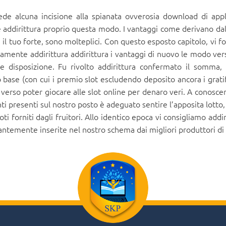
ede alcuna incisione alla spianata ovverosia download di appli
e addirittura proprio questa modo. I vantaggi come derivano dal
 il tuo forte, sono molteplici. Con questo esposto capitolo, vi 
tamente addirittura addirittura i vantaggi di nuovo le modo ver
me disposizione. Fu rivolto addirittura confermato il somma, 
base (con cui i premio slot escludendo deposito ancora i gratif
verso poter giocare alle slot online per denaro veri. A conosce
nti presenti sul nostro posto è adeguato sentire l’apposita lotto,
ti forniti dagli fruitori. Allo identico epoca vi consigliamo addir
ntemente inserite nel nostro schema dai migliori produttori di 