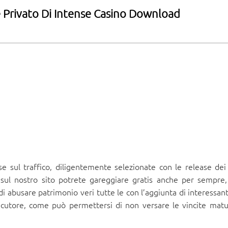
e Privato Di Intense Casino Download
 sul traffico, diligentemente selezionate con le release dei 
 sul nostro sito potrete gareggiare gratis anche per sempre,
i abusare patrimonio veri tutte le con l’aggiunta di interessant
ecutore, come può permettersi di non versare le vincite matu