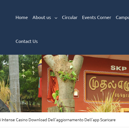
Home
About us
Circular
Events Corner
Campu
Contact Us
Di Intense Casino Download Dell’aggiornamento Dell’app Scaricare