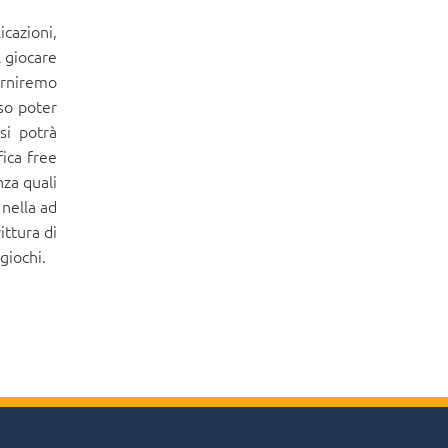
cazioni,
 giocare
forniremo
so poter
si potrà
ica free
nza quali
 nella ad
ittura di
giochi.