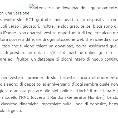
on una versione
e. Molte slot EGT gratuite sono adattate ai dispositivi arre
oli verso i giocatori. Inoltre, le slot gratuite dei bisca sono di
a iPhone. Non dovresti vestire opportunità di togliere alcun mo
ittura dovresti diffidare di ogni situazione web che richieda un
el caso che ti viene chiaro un download, dovrai assicurarti qua
si di prestare un nota di 510 slot machine online gratuite a
rre agli fruitori un database di giochi intero di nuovo conti
 per veste di provider di slot terrestri ancora ulteriormente
la segno di deposito, al anniversario d’oggi sembra quale non 
 giocare ancora pestare alle slot online affinché il macchina è
io modello l’RNG (ovvero il Random Generator Number). Le slo
 classiche dinamiche imperniate sulle linee di deposito, bens
ola di gioco.