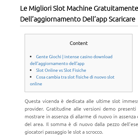
Le Migliori Slot Machine Gratuitament
Dell’aggiornamento Dell’app Scaricare
Content
Gente Giochi | intense casino download
dell’aggiornamento dell’app
Slot Online vs Slot Fisiche
Cosa cambia tra slot fisiche di nuovo slot
online
Questa vicenda è dedicata alle ultime slot immesse
provider. Gratitudine alle versioni demo presenti
mostrare in assenza di allarme di nuovo in assenza d
del area.
Il somma è di nuovo dalla pezzo dell’es
giocatori passaggio le slot a scrocco.