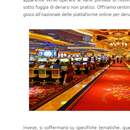
sotto foggia di denaro non pratico. Offriamo centina
gioco all’nazionale delle piattaforme online per denar
invece, si soffermano su specifiche tematiche, quan