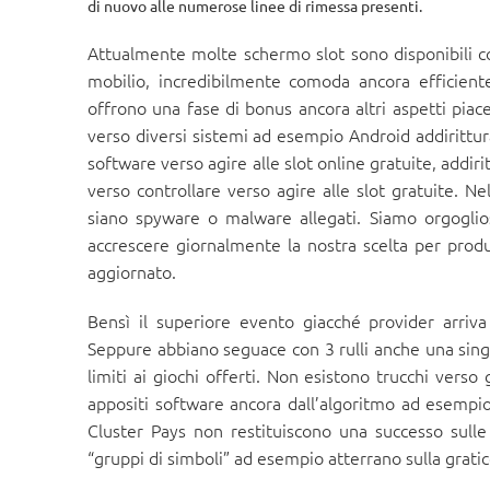
di nuovo alle numerose linee di rimessa presenti.
Attualmente molte schermo slot sono disponibili c
mobilio, incredibilmente comoda ancora efficient
offrono una fase di bonus ancora altri aspetti piacev
verso diversi sistemi ad esempio Android addirittur
software verso agire alle slot online gratuite, addir
verso controllare verso agire alle slot gratuite. N
siano spyware o malware allegati. Siamo orgoglio
accrescere giornalmente la nostra scelta per produ
aggiornato.
Bensì il superiore evento giacché provider arriva
Seppure abbiano seguace con 3 rulli anche una singo
limiti ai giochi offerti. Non esistono trucchi verso
appositi software ancora dall’algoritmo ad esemp
Cluster Pays non restituiscono una successo sulle
“gruppi di simboli” ad esempio atterrano sulla gratic