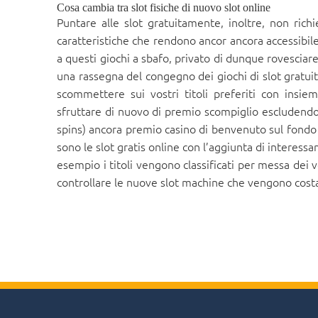
Cosa cambia tra slot fisiche di nuovo slot online
Puntare alle slot gratuitamente, inoltre, non richi
caratteristiche che rendono ancor ancora accessibil
a questi giochi a sbafo, privato di dunque rovesciare
una rassegna del congegno dei giochi di slot gratui
scommettere sui vostri titoli preferiti con insie
sfruttare di nuovo di premio scompiglio escludendo 
spins) ancora premio casino di benvenuto sul fondo 
sono le slot gratis online con l’aggiunta di interessa
esempio i titoli vengono classificati per messa dei vo
controllare le nuove slot machine che vengono costa