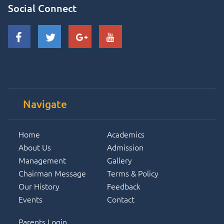
Social Connect
Navigate
Home
Academics
About Us
Admission
Management
Gallery
Chairman Message
Terms & Policy
Our History
Feedback
Events
Contact
Parents Login