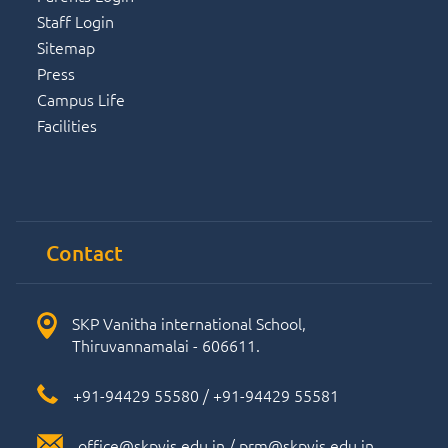
Staff Login
Sitemap
Press
Campus Life
Facilities
Contact
SKP Vanitha international School,
Thiruvannamalai - 606611.
+91-94429 55580
/
+91-94429 55581
office@skpvis.edu.in
/
prm@skpvis.edu.in