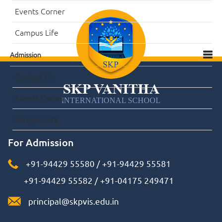
Events Corner
Campus Life
Admission
Contact Us
SKP VANITHA
Events Corner
INTERNATIONAL SCHOOL
Campus Life
For Admission
+91-94429 55580
/
+91-94429 55581
+91-94429 55582
/
+91-04175 249471
principal@skpvis.edu.in