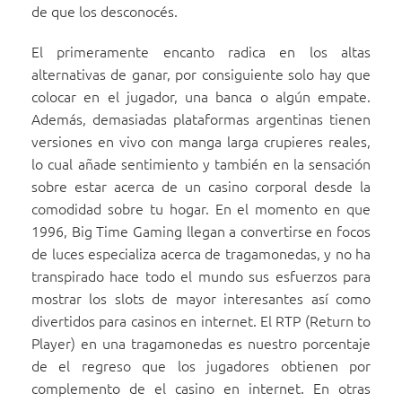
de que los desconocés.
El primeramente encanto radica en los altas
alternativas de ganar, por consiguiente solo hay que
colocar en el jugador, una banca o algún empate.
Además, demasiadas plataformas argentinas tienen
versiones en vivo con manga larga crupieres reales,
lo cual añade sentimiento y también en la sensación
sobre estar acerca de un casino corporal desde la
comodidad sobre tu hogar. En el momento en que
1996, Big Time Gaming llegan a convertirse en focos
de luces especializa acerca de tragamonedas, y no ha
transpirado hace todo el mundo sus esfuerzos para
mostrar los slots de mayor interesantes así­ como
divertidos para casinos en internet. El RTP (Return to
Player) en una tragamonedas es nuestro porcentaje
de el regreso que los jugadores obtienen por
complemento de el casino en internet. En otras