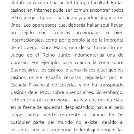
plataformas con el pasar del tiempo facultad. En las
casinos en internet pude ser común encontrar todos
estos juegos tí­picos cual ademí¡s podrán jugarse en
línea. Los operadores cual deberás hallar aquí llevan
un tejido con licencias provinciales o bien
internacionales, como por ejemplo la de la Impronta
de el Juego sobre Malta, una de su Cometido del
Juego de el Reino Junto indumentarias una de
Curazao. Por ejemplo, para cuando la zona sobre
Buenos aires, los casinos lo tanto físicos igual que los
casinos online España resultan regulados por el
Escuela Provincial de Loterías y no ha transpirado
Casinos de el Prov. sobre Buenos aires. Sin embargo,
referente a otras provincias no hay una norma clara
en la faena de apuestas desplazándolo hacia el pelo
juegos sobre suerte referente a camino. En De
cualquier parte del mundo no existe, debido al
instante, una jurisprudencia federal que regule las