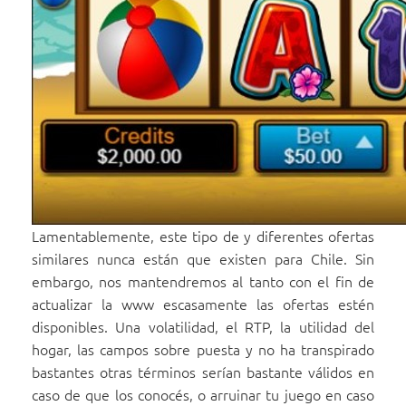
Lamentablemente, este tipo de y diferentes ofertas
similares nunca están que existen para Chile. Sin
embargo, nos mantendremos al tanto con el fin de
actualizar la www escasamente las ofertas estén
disponibles. Una volatilidad, el RTP, la utilidad del
hogar, las campos sobre puesta y no ha transpirado
bastantes otras términos serían bastante válidos en
caso de que los conocés, o arruinar tu juego en caso