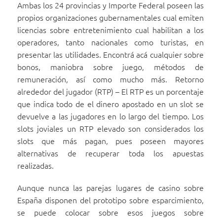
Ambas los 24 provincias y Importe Federal poseen las
propios organizaciones gubernamentales cual emiten
licencias sobre entretenimiento cual habilitan a los
operadores, tanto nacionales como turistas, en
presentar las utilidades. Encontrá acá cualquier sobre
bonos, maniobra sobre juego, métodos de
remuneración, así­ como mucho más. Retorno
alrededor del jugador (RTP) – El RTP es un porcentaje
que indica todo de el dinero apostado en un slot se
devuelve a las jugadores en lo largo del tiempo. Los
slots joviales un RTP elevado son considerados los
slots que más pagan, pues poseen mayores
alternativas de recuperar toda los apuestas
realizadas.
Aunque nunca las parejas lugares de casino sobre
España disponen del prototipo sobre esparcimiento,
se puede colocar sobre esos juegos sobre