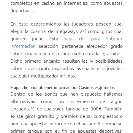
completos en casino en internet así­ como apuestas
deportivas.
En este esparcimiento las jugadores poseen cual
elegir la cuantía de megaways así­ como giros cual
quieren jugar. Esta
haga clic para obtener
información
selección pertenece alrededor grado
sobre variabilidad de la ronda sobre tiradas gratuitas.
Dicho primero encanto resultan las iv posibilidades
sobre tiradas gratuitas, ambas las cuales esta joviales
cualquier multiplicador infinito.
Haga clic para obtener información: Casinos esgrimidas
Dentro de los bonos que han dispuesto hallamos
alternativas como un incremento de algún
cincuenta% de cualquier tanque de 300€. También
existe giros gratuito y premios de su cumpleatos o
bien una apuesta sin cargo con el pasar del tiempo su
primer tanque con el fin de apuestas deportivas.