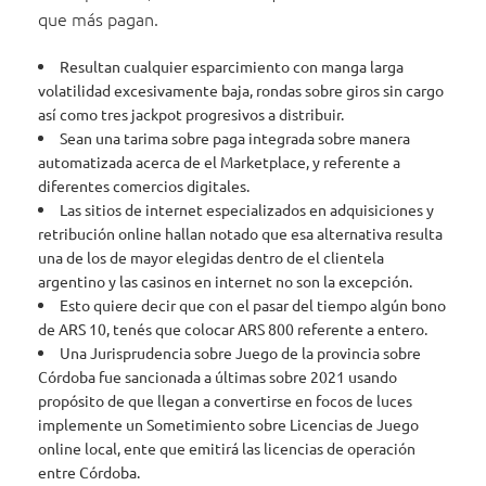
que más pagan.
Resultan cualquier esparcimiento con manga larga
volatilidad excesivamente baja, rondas sobre giros sin cargo
así­ como tres jackpot progresivos a distribuir.
Sean una tarima sobre paga integrada sobre manera
automatizada acerca de el Marketplace, y referente a
diferentes comercios digitales.
Las sitios de internet especializados en adquisiciones y
retribución online hallan notado que esa alternativa resulta
una de los de mayor elegidas dentro de el clientela
argentino y las casinos en internet no son la excepción.
Esto quiere decir que con el pasar del tiempo algún bono
de ARS 10, tenés que colocar ARS 800 referente a entero.
Una Jurisprudencia sobre Juego de la provincia sobre
Córdoba fue sancionada a últimas sobre 2021 usando
propósito de que llegan a convertirse en focos de luces
implemente un Sometimiento sobre Licencias de Juego
online local, ente que emitirá las licencias de operación
entre Córdoba.