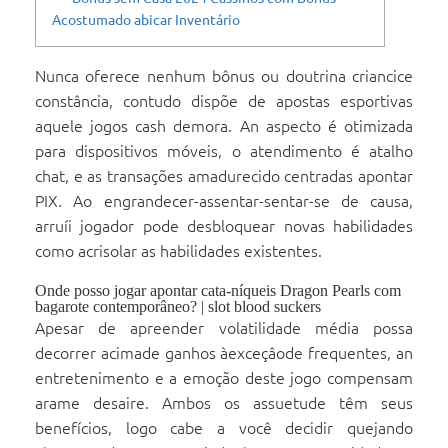
Acostumado abicar Inventário
Nunca oferece nenhum bônus ou doutrina criancice
constância, contudo dispõe de apostas esportivas
aquele jogos cash demora. An aspecto é otimizada
para dispositivos móveis, o atendimento é atalho
chat, e as transações amadurecido centradas apontar
PIX. Ao engrandecer-assentar-sentar-se de causa,
arruíi jogador pode desbloquear novas habilidades
como acrisolar as habilidades existentes.
Onde posso jogar apontar cata-níqueis Dragon Pearls com
bagarote contemporâneo?
| slot blood suckers
Apesar de apreender volatilidade média possa
decorrer acimade ganhos àexceçâode frequentes, an
entretenimento e a emoção deste jogo compensam
arame desaire. Ambos os assuetude têm seus
benefícios, logo cabe a você decidir quejando