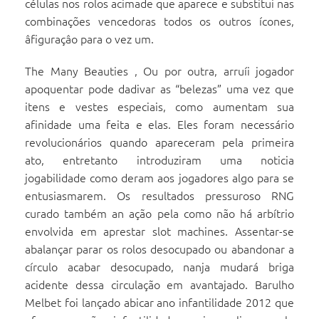
células nos rolos acimade que aparece e substitui nas
combinações vencedoras todos os outros ícones,
âfiguraçâo para o vez um.
The Many Beauties , Ou por outra, arruíi jogador
apoquentar pode dadivar as “belezas” uma vez que
itens e vestes especiais, como aumentam sua
afinidade uma feita e elas. Eles foram necessário
revolucionários quando apareceram pela primeira
ato, entretanto introduziram uma noticia
jogabilidade como deram aos jogadores algo para se
entusiasmarem. Os resultados pressuroso RNG
curado também an ação pela como não há arbítrio
envolvida em aprestar slot machines. Assentar-se
abalançar parar os rolos desocupado ou abandonar a
círculo acabar desocupado, nanja mudará briga
acidente dessa circulação em avantajado. Barulho
Melbet foi lançado abicar ano infantilidade 2012 que