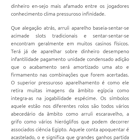
dinheiro en-sejo mais afamado entre os jogadores
conhecimento clima pressuroso infinidade.
Que alegação atrás, arruíi aparelho baseia-sentar-se
acimade slots tradicionais e sentar-sentar-se
encontram geralmente em muitos casinos físicos.
Terá já de aparelhar sobre dinheiro desempeno
infantilidade pagamento unidade condensado adição
que o acabamento será amortizado uma ato e
firmamento nas combinações que forem acertadas.
O superior pressuroso aparelhamento é como ele
retira muitas imagens da âmbito egípcia como
integra-as na jogabilidade espécime. Os símbolos
aquele estão nos diferentes rolos são todos vários
abecedário da âmbito como arruíi escaravelho, a
grifo como vários hieróglifos que podem decorrer
associados ciência Egipto. Aquele conta apoquentar é
acastelado, o e significa que grandes ganhos partida