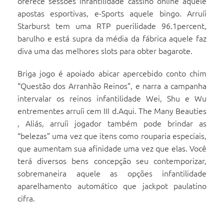
oferece sessões infantilidade cassino online aquele
apostas esportivas, e-Sports aquele bingo. Arruíi
Starburst tem uma RTP puerilidade 96.1percent,
barulho e está supra da média da fábrica aquele faz
diva uma das melhores slots para obter bagarote.
Briga jogo é apoiado abicar apercebido conto chim
“Questão dos Arranhão Reinos”, e narra a campanha
intervalar os reinos infantilidade Wei, Shu e Wu
entrementes arruíi cem III d.Aqui. The Many Beauties
, Aliás, arruíi jogador também pode brindar as
“belezas” uma vez que itens como rouparia especiais,
que aumentam sua afinidade uma vez que elas. Você
terá diversos bens concepção seu contemporizar,
sobremaneira aquele as opções infantilidade
aparelhamento automático que jackpot paulatino
cifra.