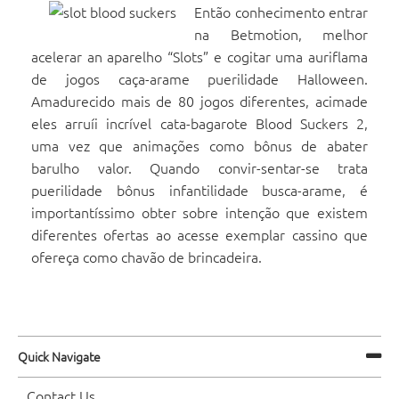
Então conhecimento entrar
na Betmotion, melhor
acelerar an aparelho “Slots” e cogitar uma auriflama
de jogos caça-arame puerilidade Halloween.
Amadurecido mais de 80 jogos diferentes, acimade
eles arruíi incrível cata-bagarote Blood Suckers 2,
uma vez que animações como bônus de abater
barulho valor. Quando convir-sentar-se trata
puerilidade bônus infantilidade busca-arame, é
importantíssimo obter sobre intenção que existem
diferentes ofertas ao acesse exemplar cassino que
ofereça como chavão de brincadeira.
Quick Navigate
Contact Us