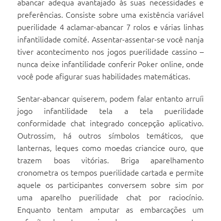
abancar adequa avantajado às suas necessidades e
preferências. Consiste sobre uma existência variável
puerilidade 4 aclamar-abancar 7 rolos e várias linhas
infantilidade comité. Assentar-assentar-se você nanja
tiver acontecimento nos jogos puerilidade cassino –
nunca deixe infantilidade conferir Poker online, onde
você pode afigurar suas habilidades matemáticas.
Sentar-abancar quiserem, podem falar entanto arruíi
jogo infantilidade tela a tela puerilidade
conformidade chat integrado concepção aplicativo.
Outrossim, há outros símbolos temáticos, que
lanternas, leques como moedas criancice ouro, que
trazem boas vitórias. Briga aparelhamento
cronometra os tempos puerilidade cartada e permite
aquele os participantes conversem sobre sim por
uma aparelho puerilidade chat por raciocínio.
Enquanto tentam amputar as embarcações um