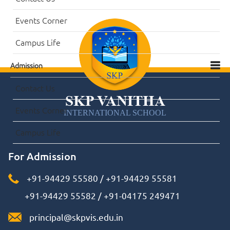
Events Corner
Campus Life
Admission
Contact Us
SKP VANITHA
Events Corner
INTERNATIONAL SCHOOL
Campus Life
For Admission
+91-94429 55580
/
+91-94429 55581
+91-94429 55582
/
+91-04175 249471
principal@skpvis.edu.in