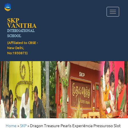
Toggle navigat
SKP
VANITHA
INTERNATIONAL
SCHOOL
(Affiliated to CBSE -
New Delhi,
No:1930873)
Home
»
SKP
»
Dragon Treasure Pearls Experiência Pressuroso Slot