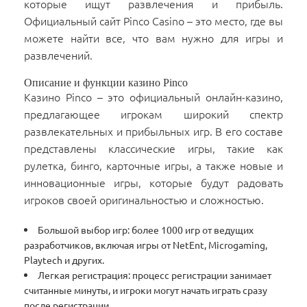
которые ищут развлечения и прибыль.
Официальный сайт Pinco Casino – это место, где вы
можете найти все, что вам нужно для игры и
развлечений.
Описание и функции казино Pinco
Казино Pinco – это официальный онлайн-казино,
предлагающее игрокам широкий спектр
развлекательных и прибыльных игр. В его составе
представлены классические игры, такие как
рулетка, бинго, карточные игры, а также новые и
инновационные игры, которые будут радовать
игроков своей оригинальностью и сложностью.
Большой выбор игр: более 1000 игр от ведущих
разработчиков, включая игры от NetEnt, Microgaming,
Playtech и других.
Легкая регистрация: процесс регистрации занимает
считанные минуты, и игроки могут начать играть сразу
после регистрации.