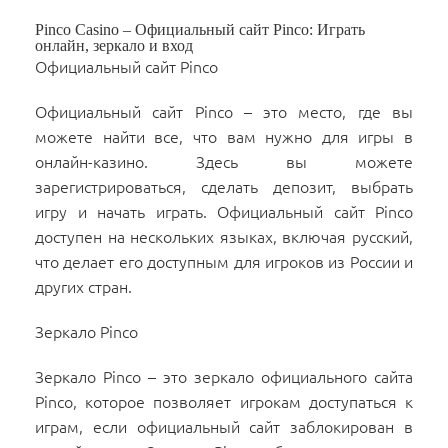
Pinco Casino – Официальный сайт Pinco: Играть
онлайн, зеркало и вход
Официальный сайт Pinco
Официальный сайт Pinco – это место, где вы
можете найти все, что вам нужно для игры в
онлайн-казино. Здесь вы можете
зарегистрироваться, сделать депозит, выбрать
игру и начать играть. Официальный сайт Pinco
доступен на нескольких языках, включая русский,
что делает его доступным для игроков из России и
других стран.
Зеркало Pinco
Зеркало Pinco – это зеркало официального сайта
Pinco, которое позволяет игрокам доступаться к
играм, если официальный сайт заблокирован в