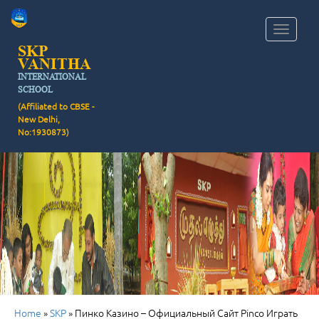
Toggle navigat
SKP
VANITHA
INTERNATIONAL
SCHOOL
(Affiliated to CBSE -
New Delhi,
No:1930873)
Home
»
SKP
»
Пинко Казино – Официальный Сайт Pinco Играть