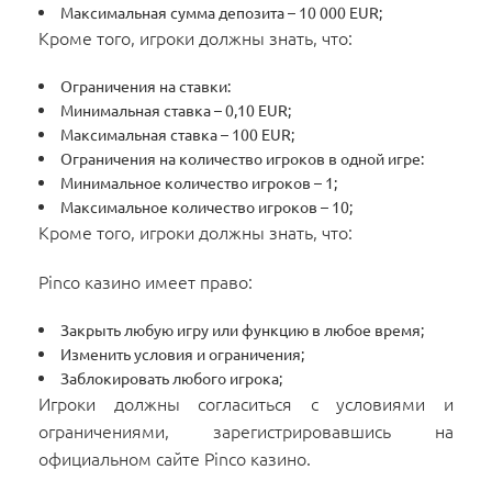
Максимальная сумма депозита – 10 000 EUR;
Кроме того, игроки должны знать, что:
Ограничения на ставки:
Минимальная ставка – 0,10 EUR;
Максимальная ставка – 100 EUR;
Ограничения на количество игроков в одной игре:
Минимальное количество игроков – 1;
Максимальное количество игроков – 10;
Кроме того, игроки должны знать, что:
Pinco казино имеет право:
Закрыть любую игру или функцию в любое время;
Изменить условия и ограничения;
Заблокировать любого игрока;
Игроки должны согласиться с условиями и
ограничениями, зарегистрировавшись на
официальном сайте Pinco казино.