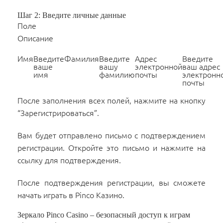
Шаг 2: Введите личные данные
Поле
Описание
Имя
Введите
Фамилия
Введите
Адрес
Введите
ваше
вашу
электронной
ваш адрес
имя
фамилию
почты
электронн
почты
После заполнения всех полей, нажмите на кнопку
“Зарегистрироваться”.
Вам будет отправлено письмо с подтверждением
регистрации. Откройте это письмо и нажмите на
ссылку для подтверждения.
После подтверждения регистрации, вы сможете
начать играть в Pinco Казино.
Зеркало Pinco Casino – безопасный доступ к играм