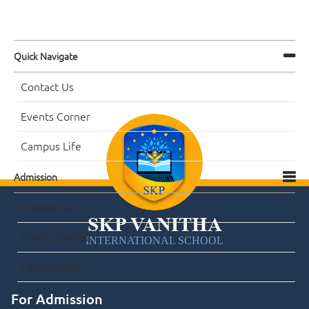
Quick Navigate
Contact Us
Events Corner
Campus Life
Admission
Contact Us
SKP VANITHA
Events Corner
INTERNATIONAL SCHOOL
Campus Life
For Admission