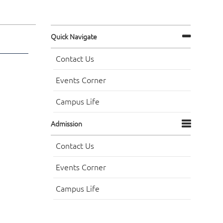
Quick Navigate
Contact Us
Events Corner
Campus Life
Admission
Contact Us
Events Corner
Campus Life