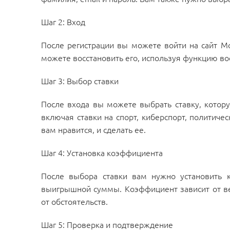
Шаг 2: Вход
После регистрации вы можете войти на сайт Mo
можете восстановить его, используя функцию во
Шаг 3: Выбор ставки
После входа вы можете выбрать ставку, котору
включая ставки на спорт, киберспорт, политиче
вам нравится, и сделать ее.
Шаг 4: Установка коэффициента
После выбора ставки вам нужно установить к
выигрышной суммы. Коэффициент зависит от ве
от обстоятельств.
Шаг 5: Проверка и подтверждение