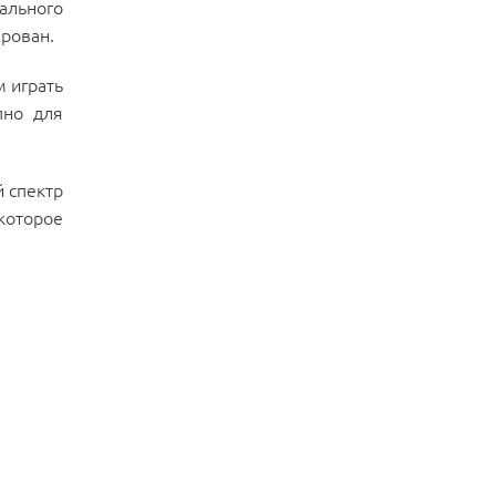
ального
ирован.
 играть
пно для
й спектр
которое