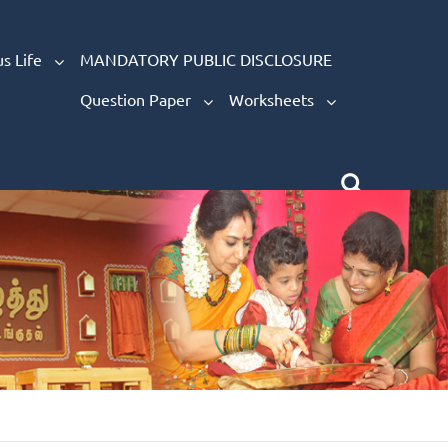
s Life
MANDATORY PUBLIC DISCLOSURE
Question Paper
Worksheets