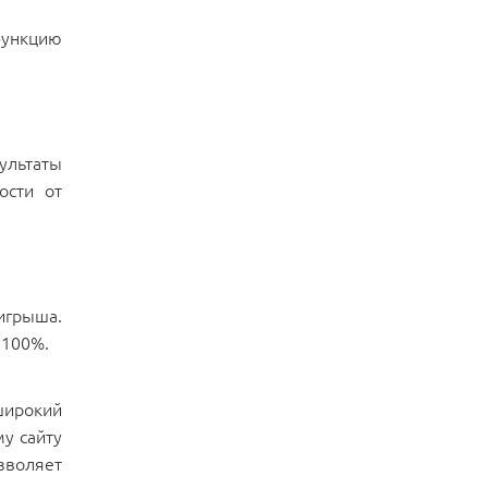
функцию
ультаты
ости от
игрыша.
 100%.
широкий
му сайту
зволяет