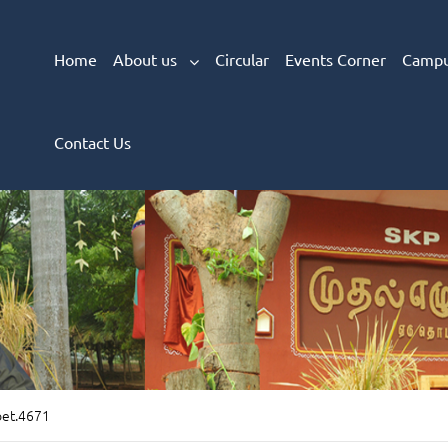
Home
About us
Circular
Events Corner
Campu
Contact Us
bet.4671