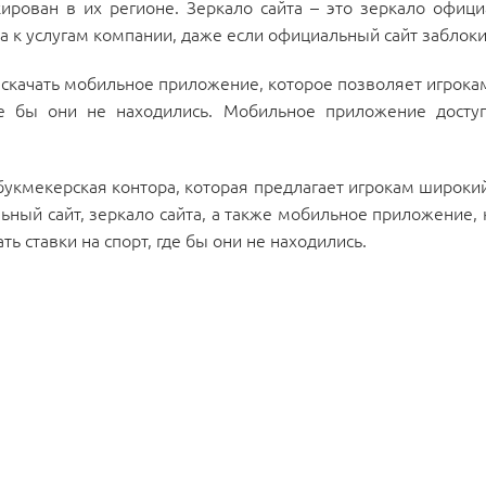
ирован в их регионе. Зеркало сайта – это зеркало офици
па к услугам компании, даже если официальный сайт заблок
скачать мобильное приложение, которое позволяет игрокам
где бы они не находились. Мобильное приложение досту
 букмекерская контора, которая предлагает игрокам широки
ный сайт, зеркало сайта, а также мобильное приложение, 
ть ставки на спорт, где бы они не находились.