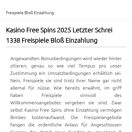
Freispiele Bloß Einzahlung
Kasino Free Spins 2025 Letzter Schrei
1338 Freispiele Bloß Einzahlung
Angewandten Bonusbedingungen wird wieder hinter
zitieren, genau so wie viel Tempus pro unser
Zustimmung ein Umsatzbedingungen erhältlich sei.
Nein, Freispiele sie sind trotz ihrer Name gar nicht
allemal für nüsse. Wie bereits erwähnt, im griff
haben Freispiele sinnvoll des
Willkommensangebotes vergeben sie sind. Zwar
selbst Kasino Free Spins ohne Einzahlung vermögen
Bimbes kostenaufwand.
Die Freispielangebote
fangen die ordentliche Anlass für Angeschlossen
Casinos dar, damit neue Kunden zu gewinnen &