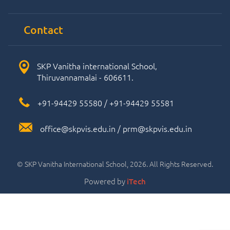
Contact
SKP Vanitha international School,
Thiruvannamalai - 606611.
+91-94429 55580
/
+91-94429 55581
office@skpvis.edu.in
/
prm@skpvis.edu.in
© SKP Vanitha International School, 2026. All Rights Reserved.
Powered by
iTech