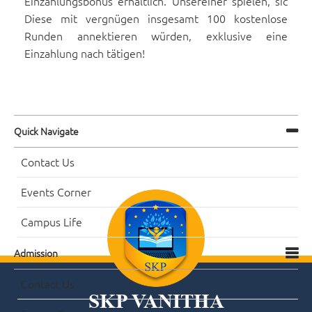
Einzahlungsbonus erhältlich. Unsereiner spielen, sic
Diese mit vergnügen insgesamt 100 kostenlose
Runden annektieren würden, exklusive eine
Einzahlung nach tätigen!
Quick Navigate
Contact Us
Events Corner
Campus Life
Admission
Contact Us
SKP VANITHA