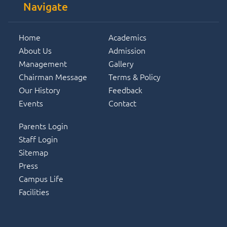
Navigate
Home
Academics
About Us
Admission
Management
Gallery
Chairman Message
Terms & Policy
Our History
Feedback
Events
Contact
Parents Login
Staff Login
Sitemap
Press
Campus Life
Facilities