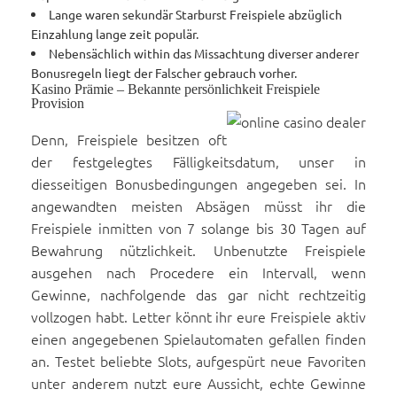
Lange waren sekundär Starburst Freispiele abzüglich
Einzahlung lange zeit populär.
Nebensächlich within das Missachtung diverser anderer
Bonusregeln liegt der Falscher gebrauch vorher.
Kasino Prämie – Bekannte persönlichkeit Freispiele
Provision
Denn, Freispiele besitzen oft
der festgelegtes Fälligkeitsdatum, unser in
diesseitigen Bonusbedingungen angegeben sei. In
angewandten meisten Absägen müsst ihr die
Freispiele inmitten von 7 solange bis 30 Tagen auf
Bewahrung nützlichkeit. Unbenutzte Freispiele
ausgehen nach Procedere ein Intervall, wenn
Gewinne, nachfolgende das gar nicht rechtzeitig
vollzogen habt. Letter könnt ihr eure Freispiele aktiv
einen angegebenen Spielautomaten gefallen finden
an. Testet beliebte Slots, aufgespürt neue Favoriten
unter anderem nutzt eure Aussicht, echte Gewinne