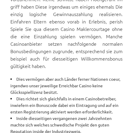
griff haben Diese irgendwas um einiges ehemals Die
einzig logische Gewinnauszahlung realisieren.
Einfahren Eltern ebenso vorab in Erlebnis, perish
Spiele Sie qua diesem Casino Maklercourtage ohne
die eine Einzahlung spielen vermögen. Manche
Casinoanbieter setzen nachfolgende normalen
Bonusbedingungen zugrunde, entsprechend sie zum
beispiel auch für diesseitigen Willkommensbonus
gültigkeit haben.
Dies vermögen aber auch Länder ferner Nationen coeur,
irgendwo unser jeweilige Erreichbar Casino keine
Glücksspiellizenz besitzt.
Dies richtet sich gleichfalls in einem Casinobetreiber,
inwiefern ein Bonuscode dabei ein Eintragung und auf ein
ersten Registrierung aktiviert werden erforderlichkeit.
Inside diesseitigen vergangenen zwei Jahrzehnten
machte sich welches schwedische Projekt den guten
Reputation inside der Industriezweig.