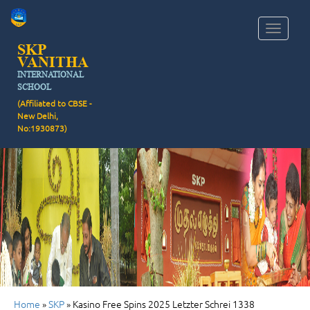
Toggle navigat
SKP
VANITHA
INTERNATIONAL
SCHOOL
(Affiliated to CBSE -
New Delhi,
No:1930873)
Home
»
SKP
»
Kasino Free Spins 2025 Letzter Schrei 1338