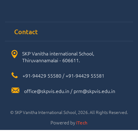
Contact
SKP Vanitha international School,
Thiruvannamalai - 606611.
+91-94429 55580
/
+91-94429 55581
office@skpvis.edu.in
/
prm@skpvis.edu.in
© SKP Vanitha International School, 2026. All Rights Reserved.
Powered by
iTech