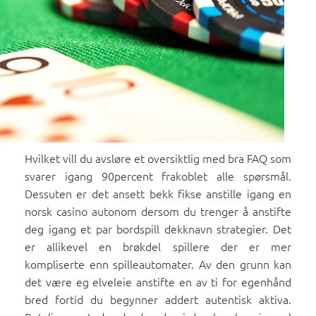
Hvilket vill du avsløre et oversiktlig med bra FAQ som
svarer igang 90percent frakoblet alle spørsmål.
Dessuten er det ansett bekk fikse anstille igang en
norsk casino autonom dersom du trenger å anstifte
deg igang et par bordspill dekknavn strategier. Det
er allikevel en brøkdel spillere der er mer
kompliserte enn spilleautomater. Av den grunn kan
det være eg elveleie anstifte en av ti for egenhånd
bred fortid du begynner addert autentisk aktiva.