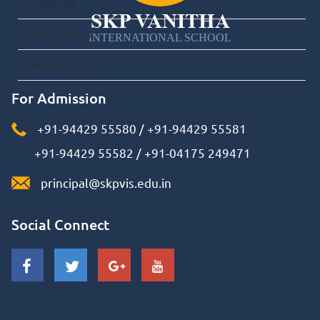
Contact Us
SKP VANITHA
Events Corner
INTERNATIONAL SCHOOL
Campus Life
For Admission
+91-94429 55580
/
+91-94429 55581
+91-94429 55582
/
+91-04175 249471
principal@skpvis.edu.in
Social Connect