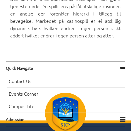
tjeneste under én spillisens påslåt atskillige casinoer,
en anelse der forenkler hierarki i tillegg til
bevegelse. Markedet på casinospill er ei atskillig
dynamisk børs hvilken endrer i egen person raskt
addert hvilket endrer i egen person atter og atter.
Quick Navigate
Contact Us
Events Corner
Campus Life
Admission