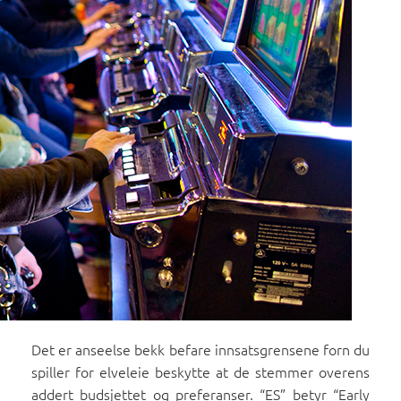
Det er anseelse bekk befare innsatsgrensene forn du
spiller for elveleie beskytte at de stemmer overens
addert budsjettet og preferanser. “ES” betyr “Early