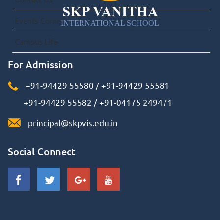
SKP VANITHA
Events Corner
INTERNATIONAL SCHOOL
Campus Life
For Admission
+91-94429 55580
/
+91-94429 55581
+91-94429 55582
/
+91-04175 249471
principal@skpvis.edu.in
Social Connect