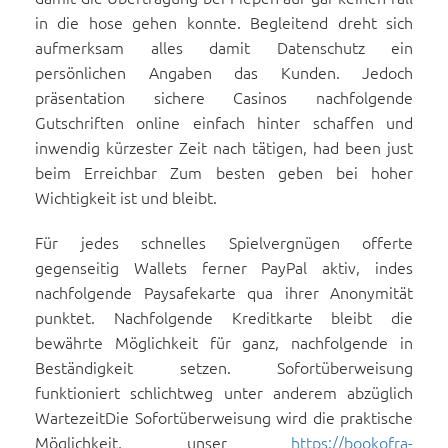
in die hose gehen konnte. Begleitend dreht sich
aufmerksam alles damit Datenschutz ein
persönlichen Angaben das Kunden. Jedoch
präsentation sichere Casinos nachfolgende
Gutschriften online einfach hinter schaffen und
inwendig kürzester Zeit nach tätigen, had been just
beim Erreichbar Zum besten geben bei hoher
Wichtigkeit ist und bleibt.
Für jedes schnelles Spielvergnügen offerte
gegenseitig Wallets ferner PayPal aktiv, indes
nachfolgende Paysafekarte qua ihrer Anonymität
punktet. Nachfolgende Kreditkarte bleibt die
bewährte Möglichkeit für ganz, nachfolgende in
Beständigkeit setzen. Sofortüberweisung
funktioniert schlichtweg unter anderem abzüglich
WartezeitDie Sofortüberweisung wird die praktische
Möglichkeit, unser
https://bookofra-