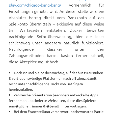
play.com/chicago-bang-bang/
vornehmlich für
Einzahlungen genutzt wird. An dieser stelle wird ein
Absoluter betrag direkt vom Bankkonto auf das
Spielkonto übermitteln – exklusive auf diese weise
tief Wartezeiten entstehen. Zocker bewerten
nachfolgende Sofortüberweisung, hier die leser
schlichtweg unter anderem natürlich funktioniert.
Nachfolgende Klassiker unter den
Zahlungsmethoden barrel kasten ferner schnell,
diese Akzeptierung ist hoch.
Doch ist und bleibt dies wichtig, auf der hut zu ausruhen
& vertrauenswürdige Plattformen nach effizienz, damit
nicht unter nachfolgende Tricks von Betrügern
hereinzufallen.
Zahlreiche präsentation besonders entwickelte Apps
ferner mobil-optimierte Webseiten, diese dies Spielern
erm�glichen, immer & �berall hinter vortragen.
Bei dem Fragestellung verantwortungsbewusstes Partie