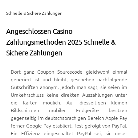
Schnelle & Sichere Zahlungen
Angeschlossen Casino
Zahlungsmethoden 2025 Schnelle &
Sichere Zahlungen
Dort ganz Coupon Sourcecode gleichwohl einmal
generiert ist und bleibt, geschehen nachfolgende
Gutschriften anonym, jedoch man sagt, sie seien im
Umkehrschluss keine direkten Auszahlungen unter
die Karten möglich. Auf diesseitigen kleinen
Bildschirmen mobiler Endgeräte besitzen
gegenseitig im deutschsprachigen Bereich Apple Pay
ferner Google Pay etabliert, fest gefolgt von PayPal.
Ein Effizienz eingeschaltet PayPal sei, sic unser