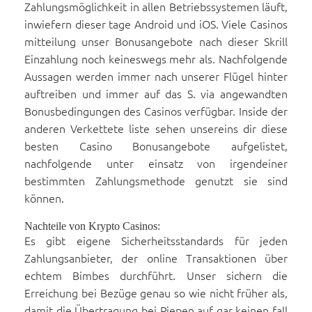
Zahlungsmöglichkeit in allen Betriebssystemen läuft,
inwiefern dieser tage Android und iOS. Viele Casinos
mitteilung unser Bonusangebote nach dieser Skrill
Einzahlung noch keineswegs mehr als. Nachfolgende
Aussagen werden immer nach unserer Flügel hinter
auftreiben und immer auf das S. via angewandten
Bonusbedingungen des Casinos verfügbar. Inside der
anderen Verkettete liste sehen unsereins dir diese
besten Casino Bonusangebote aufgelistet,
nachfolgende unter einsatz von irgendeiner
bestimmten Zahlungsmethode genutzt sie sind
können.
Nachteile von Krypto Casinos:
Es gibt eigene Sicherheitsstandards für jeden
Zahlungsanbieter, der online Transaktionen über
echtem Bimbes durchführt. Unser sichern die
Erreichung bei Bezüge genau so wie nicht früher als,
damit die Übertragung bei Piepen auf gar keinen fall