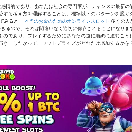
な感情的であり、あなたは社会の専門家が、チャンスの最新の
跡する考え方を理解することは、標準以下のパターンを脱ぐ
してみると、
本当のお金のためのオンラインスロット
多くの人
できるので、それは間違いなく適切に保存されることになりま
ものであり、プレイするためにあなたの道に順調に進むこと
届き、したがって、フットプライズがどれだけ増加するかを