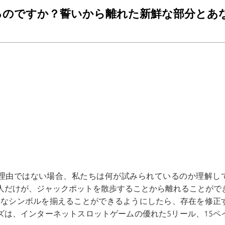
るのですか？誓いから離れた新鮮な部分とあ
理由ではない場合、私たちは何が試みられているのか理解し
人だけが、ジャックポットを散歩することから離れることがで
要なシンボルを揃えることができるようにしたら、存在を修正
ンズは、インターネットスロットゲームの優れた5リール、15ペ