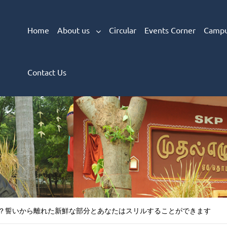
Home
About us
Circular
Events Corner
Campu
Contact Us
？誓いから離れた新鮮な部分とあなたはスリルすることができます