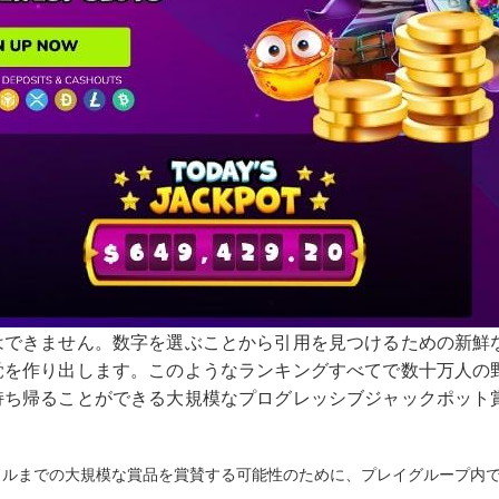
はできません。数字を選ぶことから引用を見つけるための新鮮
覚を作り出します。このようなランキングすべてで数十万人の
持ち帰ることができる大規模なプログレッシブジャックポット
ドルまでの大規模な賞品を賞賛する可能性のために、プレイグループ内