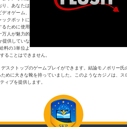
おり、あなたは
ビデオゲーム、
ャックポットに
するために使用
十万人が魅力的
しか提供していな
給料の3単位よ
することはできません。
。デスクトップのゲームプレイができます。結論モノポリー氏
るために大きな靴を持っていました。このようなカジノは、ス
ティブを提供します。