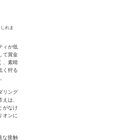
もしれま
ティが低
して賞金
く、素晴
低く狩る
。
ダリング
答えは、
とがなけ
リオンに
純な接触