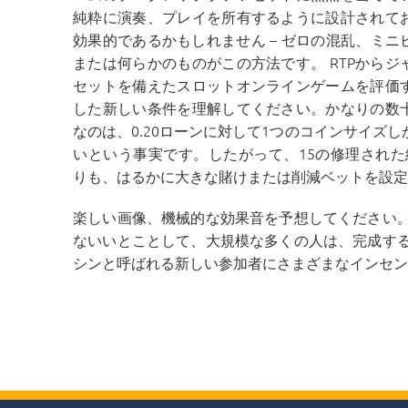
純粋に演奏、プレイを所有するように設計されて
効果的であるかもしれません – ゼロの混乱、ミニ
または何らかのものがこの方法です。 RTPからジ
セットを備えたスロットオンラインゲームを評価
した新しい条件を理解してください。かなりの数
なのは、0.20ローンに対して1つのコインサイズ
いという事実です。したがって、15の修理された
りも、はるかに大きな賭けまたは削減ベットを設定
楽しい画像、機械的な効果音を予想してください
ないいとことして、大規模な多くの人は、完成す
シンと呼ばれる新しい参加者にさまざまなインセン