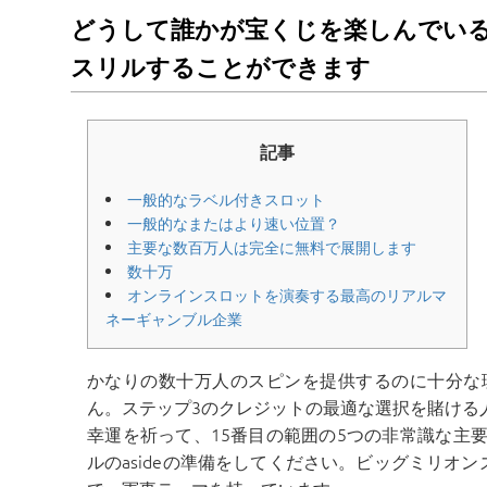
どうして誰かが宝くじを楽しんでい
スリルすることができます
記事
一般的なラベル付きスロット
一般的なまたはより速い位置？
主要な数百万人は完全に無料で展開します
数十万
オンラインスロットを演奏する最高のリアルマ
ネーギャンブル企業
かなりの数十万人のスピンを提供するのに十分な
ん。ステップ3のクレジットの最適な選択を賭ける
幸運を祈って、15番目の範囲の5つの非常識な主
ルのasideの準備をしてください。ビッグミリオ