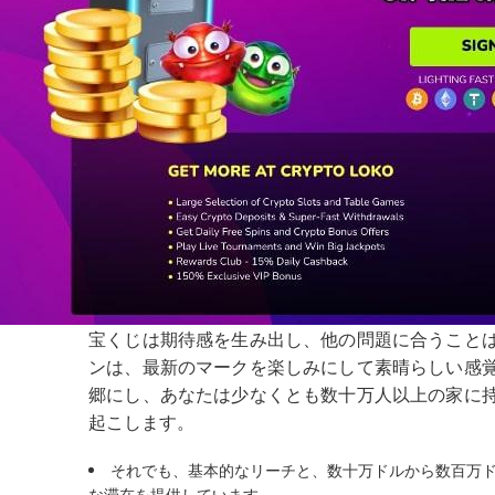
宝くじは期待感を生み出し、他の問題に合うこと
ンは、最新のマークを楽しみにして素晴らしい感
郷にし、あなたは少なくとも数十万人以上の家に
起こします。
それでも、基本的なリーチと、数十万ドルから数百万
な滞在を提供しています。