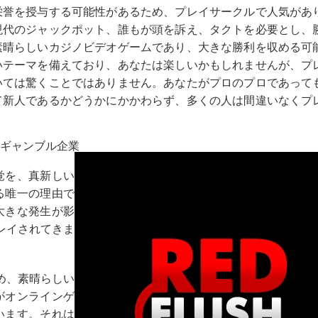
栄誉を授与する可能性があるため、プレイサークルで人気があ
現代のジャックポット、誰もが頭を訴え、タクトを必要とし、
素晴らしいカジノビデオゲームであり、大きな勝利を収める可
いテーマを備えており、あなたは楽しいかもしれませんが、プ
いては驚くことではありません。あなたがプロのプロであって
て新人であるかどうかにかかわらず、多くの人は間違いなくプ
ギャンブル企業
覚を、真新しい
る唯一の理由で
大きな発生が影
レイされてきま
め、素晴らしい
がオンラインゲ
います。それは